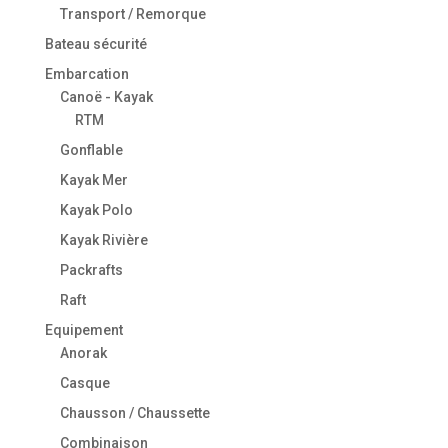
Transport / Remorque
Bateau sécurité
Embarcation
Canoë - Kayak
RTM
Gonflable
Kayak Mer
Kayak Polo
Kayak Rivière
Packrafts
Raft
Equipement
Anorak
Casque
Chausson / Chaussette
Combinaison