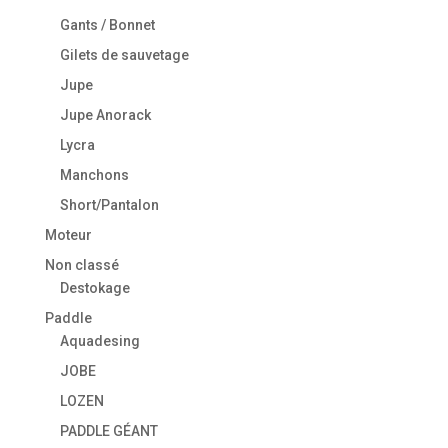
Gants / Bonnet
Gilets de sauvetage
Jupe
Jupe Anorack
Lycra
Manchons
Short/Pantalon
Moteur
Non classé
Destokage
Paddle
Aquadesing
JOBE
LOZEN
PADDLE GÉANT