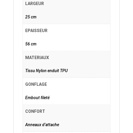
LARGEUR
25 cm
EPAISSEUR
56 cm
MATERIAUX
Tissu Nylon enduit TPU
GONFLAGE
Embout fileté
CONFORT
Anneaux d’attache