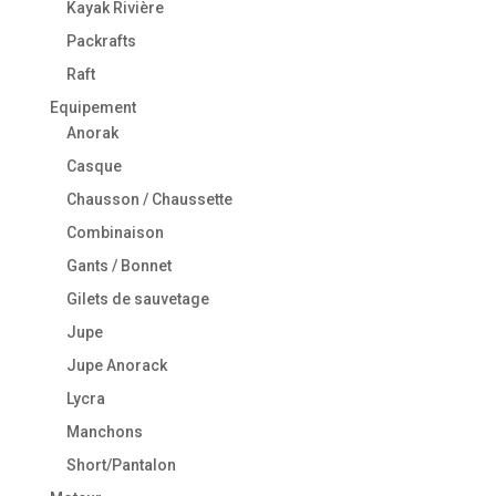
Kayak Rivière
Packrafts
Raft
Equipement
Anorak
Casque
Chausson / Chaussette
Combinaison
Gants / Bonnet
Gilets de sauvetage
Jupe
Jupe Anorack
Lycra
Manchons
Short/Pantalon