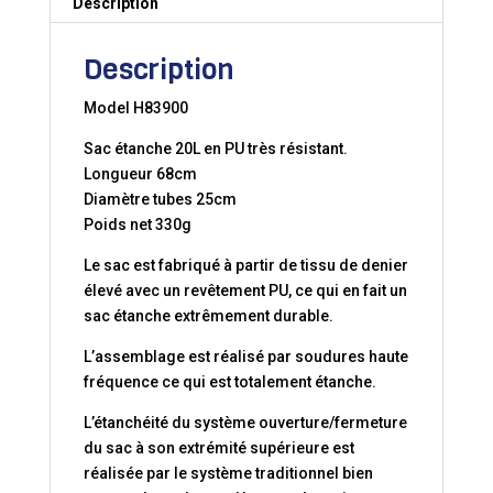
Description
Description
Model H83900
Sac étanche 20L en PU très résistant.
Longueur 68cm
Diamètre tubes 25cm
Poids net 330g
Le sac est fabriqué à partir de tissu de denier
élevé avec un revêtement PU, ce qui en fait un
sac étanche extrêmement durable.
L’assemblage est réalisé par soudures haute
fréquence ce qui est totalement étanche.
L’étanchéité du système ouverture/fermeture
du sac à son extrémité supérieure est
réalisée par le système traditionnel bien