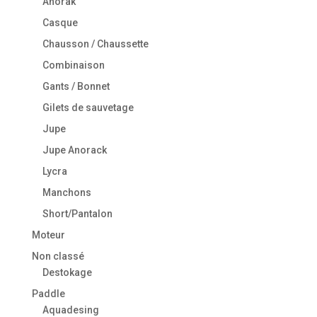
Anorak
Casque
Chausson / Chaussette
Combinaison
Gants / Bonnet
Gilets de sauvetage
Jupe
Jupe Anorack
Lycra
Manchons
Short/Pantalon
Moteur
Non classé
Destokage
Paddle
Aquadesing