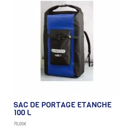
SAC DE PORTAGE ETANCHE
100 L
70,00
€