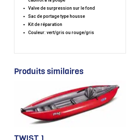
cabillot à la poupe
Valve de surpression sur le fond
Sac de portage type housse
Kit de réparation
Couleur: vert/gris ou rouge/gris
Produits similaires
TWIST 1