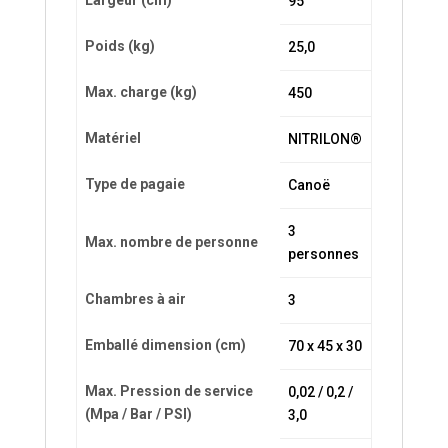
Largeur (cm)
95
Poids (kg)
25,0
Max. charge (kg)
450
Matériel
NITRILON®
Type de pagaie
Canoë
3
Max. nombre de personne
personnes
Chambres à air
3
Emballé dimension (cm)
70 x 45 x 30
Max. Pression de service
0,02 / 0,2 /
(Mpa / Bar / PSI)
3,0