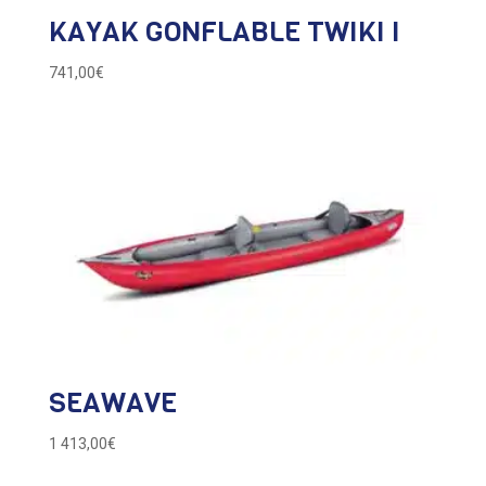
KAYAK GONFLABLE TWIKI I
741,00
€
SEAWAVE
1 413,00
€