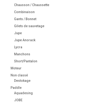
Chausson / Chaussette
Combinaison
Gants / Bonnet
Gilets de sauvetage
Jupe
Jupe Anorack
Lycra
Manchons
Short/Pantalon
Moteur
Non classé
Destokage
Paddle
Aquadesing
JOBE