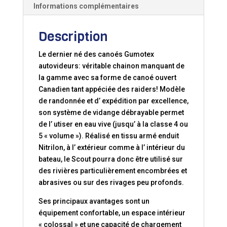
Informations complémentaires
Description
Le dernier né des canoés Gumotex
autovideurs: véritable chainon manquant de
la gamme avec sa forme de canoé ouvert
Canadien tant appéciée des raiders! Modèle
de randonnée et d’ expédition par excellence,
son système de vidange débrayable permet
de l’ utiser en eau vive (jusqu’ à la classe 4 ou
5 « volume »). Réalisé en tissu armé enduit
Nitrilon, à l’ extérieur comme à l’ intérieur du
bateau, le Scout pourra donc être utilisé sur
des rivières particulièrement encombrées et
abrasives ou sur des rivages peu profonds.
Ses principaux avantages sont un
équipement confortable, un espace intérieur
« colossal » et une capacité de chargement