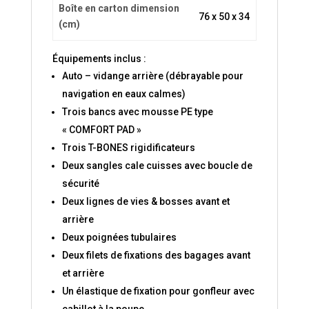
Boîte en carton dimension
76 x 50 x 34
(cm)
Équipements inclus :
Auto – vidange arrière (débrayable pour
navigation en eaux calmes)
Trois bancs avec mousse PE type
« COMFORT PAD »
Trois T-BONES rigidificateurs
Deux sangles cale cuisses avec boucle de
sécurité
Deux lignes de vies & bosses avant et
arrière
Deux poignées tubulaires
Deux filets de fixations des bagages avant
et arrière
Un élastique de fixation pour gonfleur avec