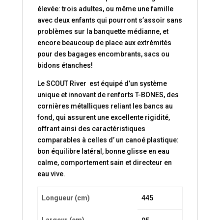
élevée: trois adultes, ou même une famille
avec deux enfants qui pourront s’assoir sans
problèmes sur la banquette médianne, et
encore beaucoup de place aux extrémités
pour des bagages encombrants, sacs ou
bidons étanches!
Le SCOUT River est équipé d’un système
unique et innovant de renforts T-BONES, des
cornières métalliques reliant les bancs au
fond, qui assurent une excellente rigidité,
offrant ainsi des caractéristiques
comparables à celles d’ un canoé plastique:
bon équilibre latéral, bonne glisse en eau
calme, comportement sain et directeur en
eau vive.
Longueur (cm)
445