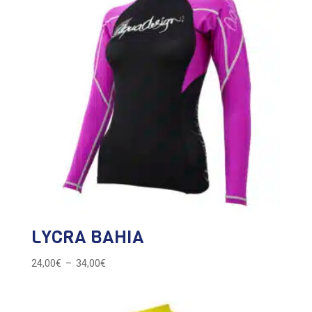
LYCRA BAHIA
Plage
24,00
€
–
34,00
€
de
prix :
24,00€