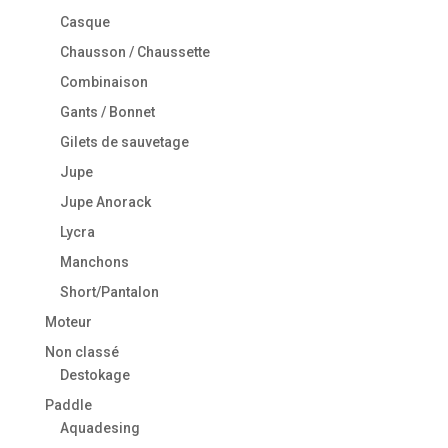
Casque
Chausson / Chaussette
Combinaison
Gants / Bonnet
Gilets de sauvetage
Jupe
Jupe Anorack
Lycra
Manchons
Short/Pantalon
Moteur
Non classé
Destokage
Paddle
Aquadesing