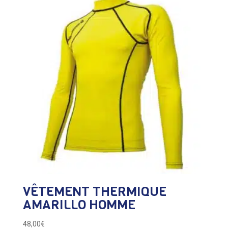
à
34,00€
VÊTEMENT THERMIQUE
AMARILLO HOMME
48,00
€