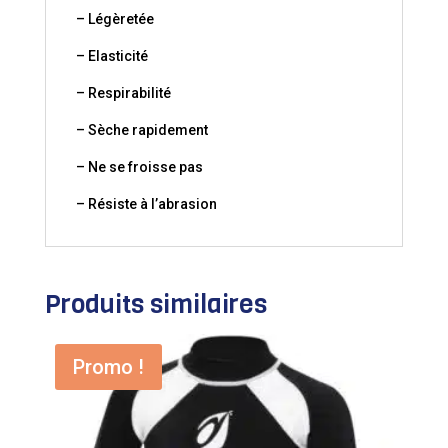
– Légèretée
– Elasticité
– Respirabilité
– Sèche rapidement
– Ne se froisse pas
– Résiste à l’abrasion
Produits similaires
Promo !