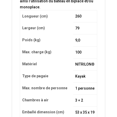
ainsi l’utilisation du bateau en biplace et/ou
monoplace.
Longueur (cm)
260
Largeur (cm)
79
Poids (kg)
9,0
Max. charge (kg)
100
Matériel
NITRILON®
Type de pagaie
Kayak
Max. nombre de personne
1 personne
Chambres à air
3 + 2
Emballé dimension (cm)
53 x 35 x 19