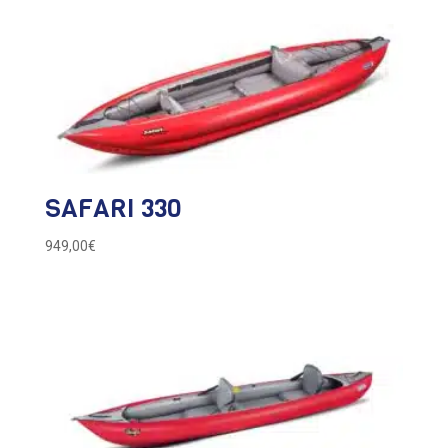
SAFARI 330
949,00
€