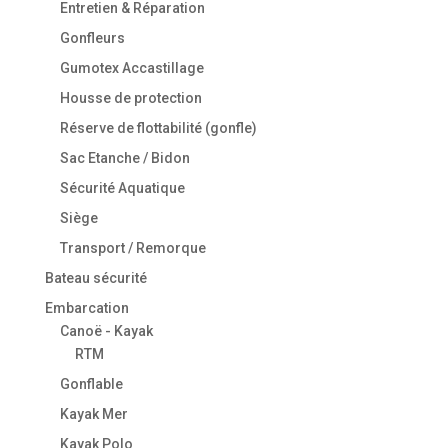
Entretien & Réparation
Gonfleurs
Gumotex Accastillage
Housse de protection
Réserve de flottabilité (gonfle)
Sac Etanche / Bidon
Sécurité Aquatique
Siège
Transport / Remorque
Bateau sécurité
Embarcation
Canoë - Kayak
RTM
Gonflable
Kayak Mer
Kayak Polo