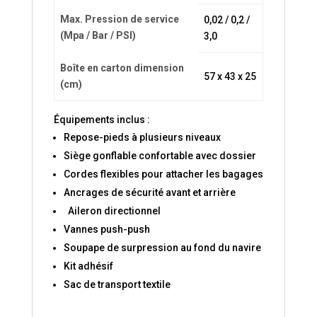
Max. Pression de service
0,02 / 0,2 /
(Mpa / Bar / PSI)
3,0
Boîte en carton dimension
57 x 43 x 25
(cm)
Équipements inclus :
Repose-pieds à plusieurs niveaux
Siège gonflable confortable avec dossier
Cordes flexibles pour attacher les bagages
Ancrages de sécurité avant et arrière
Aileron directionnel
Vannes push-push
Soupape de surpression au fond du navire
Kit adhésif
Sac de transport textile