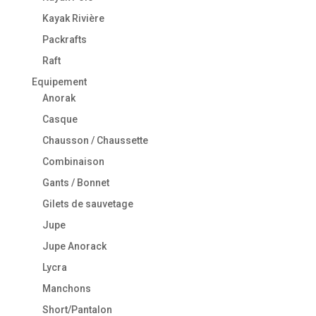
Kayak Rivière
Packrafts
Raft
Equipement
Anorak
Casque
Chausson / Chaussette
Combinaison
Gants / Bonnet
Gilets de sauvetage
Jupe
Jupe Anorack
Lycra
Manchons
Short/Pantalon