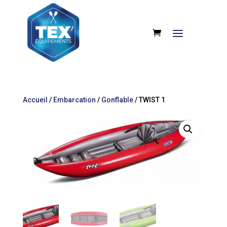
Accueil
/
Embarcation
/
Gonflable
/ TWIST 1