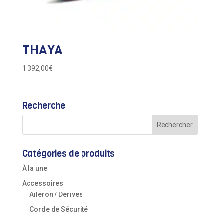
THAYA
1 392,00
€
Recherche
Catégories de produits
À la une
Accessoires
Aileron / Dérives
Corde de Sécurité