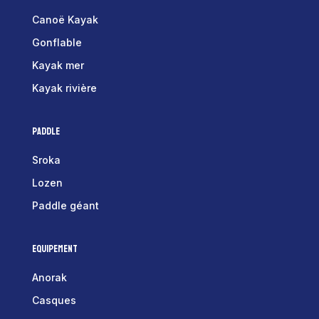
Canoë Kayak
Gonflable
Kayak mer
Kayak rivière
Paddle
Sroka
Lozen
Paddle géant
Equipement
Anorak
Casques