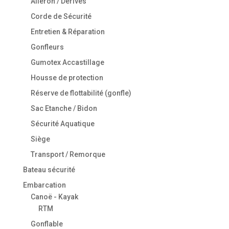
Aileron / Dérives
Corde de Sécurité
Entretien & Réparation
Gonfleurs
Gumotex Accastillage
Housse de protection
Réserve de flottabilité (gonfle)
Sac Etanche / Bidon
Sécurité Aquatique
Siège
Transport / Remorque
Bateau sécurité
Embarcation
Canoë - Kayak
RTM
Gonflable