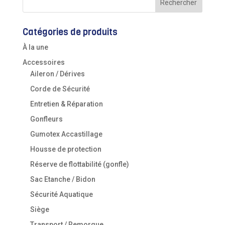
Catégories de produits
À la une
Accessoires
Aileron / Dérives
Corde de Sécurité
Entretien & Réparation
Gonfleurs
Gumotex Accastillage
Housse de protection
Réserve de flottabilité (gonfle)
Sac Etanche / Bidon
Sécurité Aquatique
Siège
Transport / Remorque