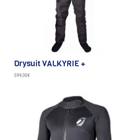
Drysuit VALKYRIE +
599,00
€