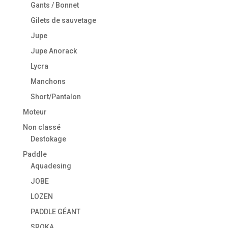
Gants / Bonnet
Gilets de sauvetage
Jupe
Jupe Anorack
Lycra
Manchons
Short/Pantalon
Moteur
Non classé
Destokage
Paddle
Aquadesing
JOBE
LOZEN
PADDLE GÉANT
SROKA