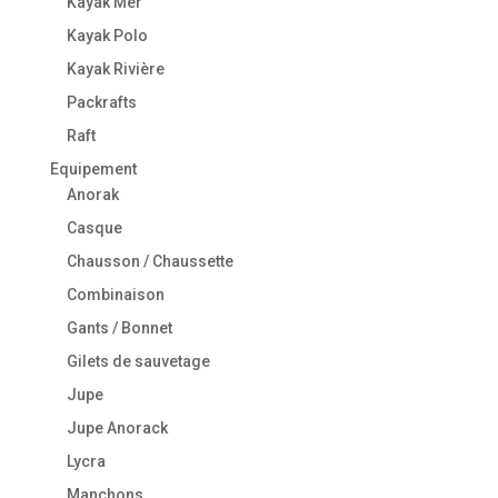
Kayak Mer
Kayak Polo
Kayak Rivière
Packrafts
Raft
Equipement
Anorak
Casque
Chausson / Chaussette
Combinaison
Gants / Bonnet
Gilets de sauvetage
Jupe
Jupe Anorack
Lycra
Manchons