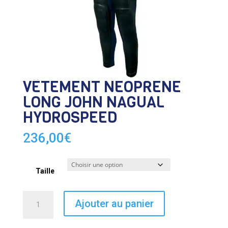
VÊTEMENT NEOPRENE
LONG JOHN NAGUAL
HYDROSPEED
236,00
€
Taille
quantité
Ajouter au panier
de
VÊTEMENT