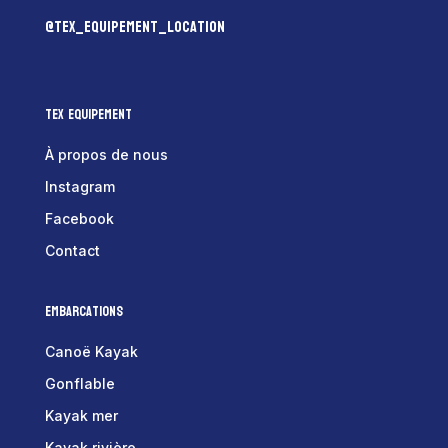
@tex_equipement_location
Tex Equipement
À propos de nous
Instagram
Facebook
Contact
Embarcations
Canoë Kayak
Gonflable
Kayak mer
Kayak rivière