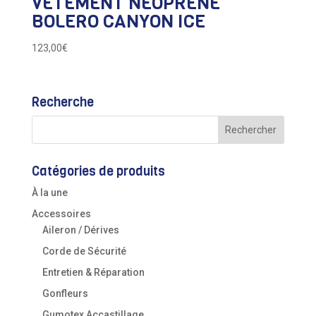
VÊTEMENT NEOPRENE
BOLERO CANYON ICE
123,00
€
Recherche
Catégories de produits
À la une
Accessoires
Aileron / Dérives
Corde de Sécurité
Entretien & Réparation
Gonfleurs
Gumotex Accastillage