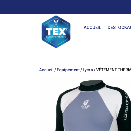
ACCUEIL
DESTOCKA
Accueil
/
Equipement
/
Lycra
/ VÊTEMENT THER