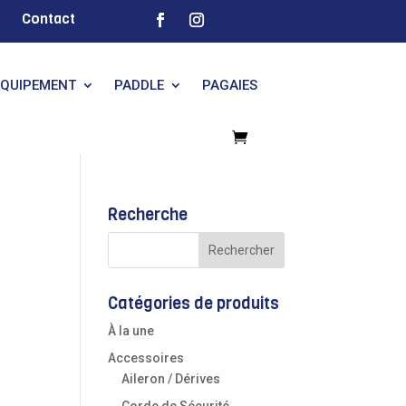
Contact
EQUIPEMENT
PADDLE
PAGAIES
Recherche
Catégories de produits
À la une
Accessoires
Aileron / Dérives
Corde de Sécurité