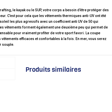
 rafting, le kayak ou le SUP, votre corps a besoin d’être protéger des
leur. C’est pour cela que les vêtements thermiques anti-UV ont été
oleil les plus agressifs avec un coefficient anti UV de 50 qui
 Ces vêtements forment également une deuxième peu qui permet de
ensable pour vraiment profiter de votre sport favori. La coupe
 vêtements efficaces et confortables à la fois. En mer, vous serez
r souple.
Produits similaires