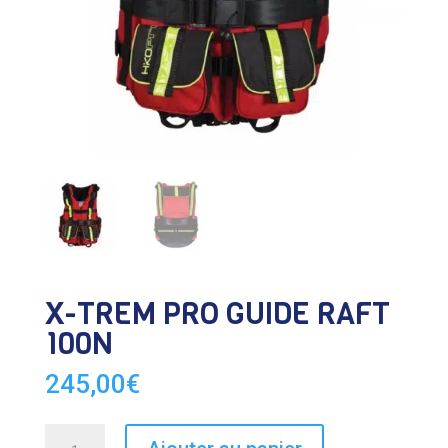
X-TREM PRO GUIDE RAFT
100N
245,00
€
quantité