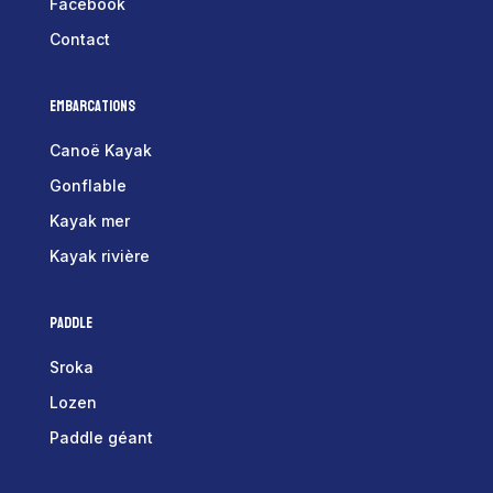
Facebook
Contact
Embarcations
Canoë Kayak
Gonflable
Kayak mer
Kayak rivière
Paddle
Sroka
Lozen
Paddle géant