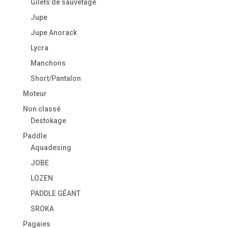
Gilets de sauvetage
Jupe
Jupe Anorack
Lycra
Manchons
Short/Pantalon
Moteur
Non classé
Destokage
Paddle
Aquadesing
JOBE
LOZEN
PADDLE GÉANT
SROKA
Pagaies