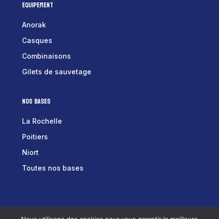
Equipement
Anorak
Casques
Combinaisons
Gilets de sauvetage
Nos bases
La Rochelle
Poitiers
Niort
Toutes nos bases
Tex équipements © 2025 –
Mentions Légales
–