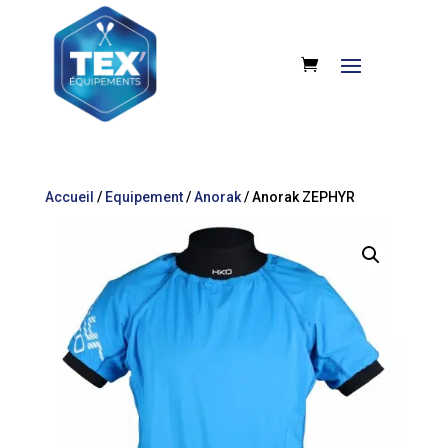
Accueil
/
Equipement
/
Anorak
/ Anorak ZEPHYR