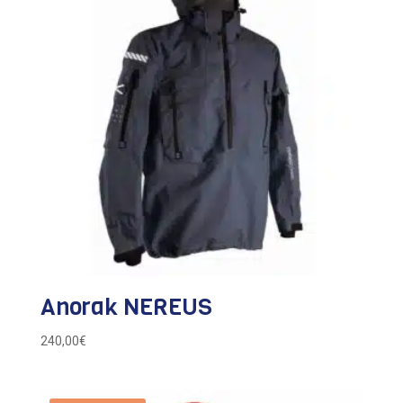
Anorak NEREUS
240,00
€