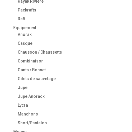
Kayak Rivière
Packrafts
Raft
Equipement
Anorak
Casque
Chausson / Chaussette
Combinaison
Gants / Bonnet
Gilets de sauvetage
Jupe
Jupe Anorack
Lycra
Manchons
Short/Pantalon
Moteur