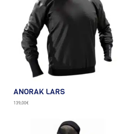
ANORAK LARS
139,00
€