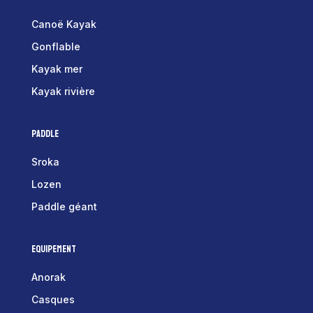
Canoë Kayak
Gonflable
Kayak mer
Kayak rivière
Paddle
Sroka
Lozen
Paddle géant
Equipement
Anorak
Casques