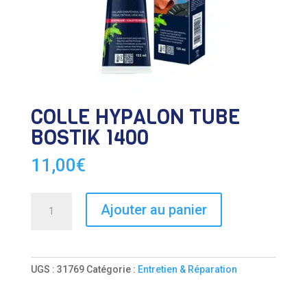
COLLE HYPALON TUBE
BOSTIK 1400
11,00
€
quantité
Ajouter au panier
de
COLLE
HYPALON
TUBE
UGS :
31769
Catégorie :
Entretien & Réparation
BOSTIK
1400