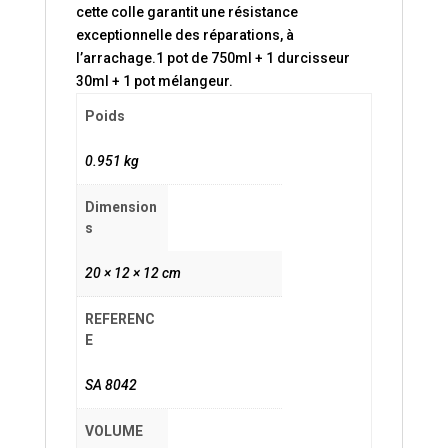
cette colle garantit une résistance
exceptionnelle des réparations, à
l’arrachage.1 pot de 750ml + 1 durcisseur
30ml + 1 pot mélangeur.
Poids
0.951 kg
Dimension
s
20 × 12 × 12 cm
REFERENC
E
SA 8042
VOLUME