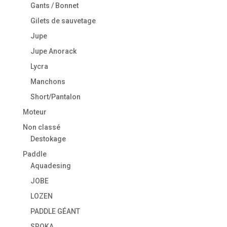
Gants / Bonnet
Gilets de sauvetage
Jupe
Jupe Anorack
Lycra
Manchons
Short/Pantalon
Moteur
Non classé
Destokage
Paddle
Aquadesing
JOBE
LOZEN
PADDLE GÉANT
SROKA