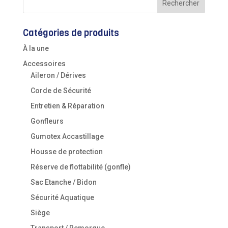
Catégories de produits
À la une
Accessoires
Aileron / Dérives
Corde de Sécurité
Entretien & Réparation
Gonfleurs
Gumotex Accastillage
Housse de protection
Réserve de flottabilité (gonfle)
Sac Etanche / Bidon
Sécurité Aquatique
Siège
Transport / Remorque