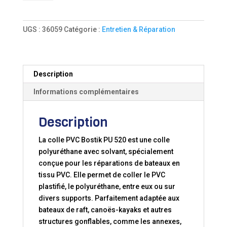
COLLE
PVC
BOSTIK
UGS :
36059
Catégorie :
Entretien & Réparation
PU
520
Description
Informations complémentaires
Description
La colle PVC Bostik PU 520 est une colle
polyuréthane avec solvant, spécialement
conçue pour les réparations de bateaux en
tissu PVC. Elle permet de coller le PVC
plastifié, le polyuréthane, entre eux ou sur
divers supports. Parfaitement adaptée aux
bateaux de raft, canoës-kayaks et autres
structures gonflables, comme les annexes,