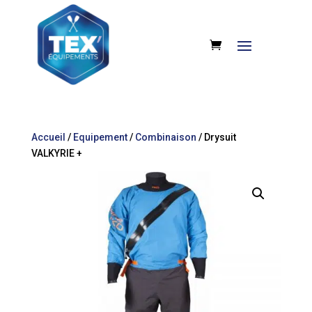
Accueil
/
Equipement
/
Combinaison
/ Drysuit
VALKYRIE +