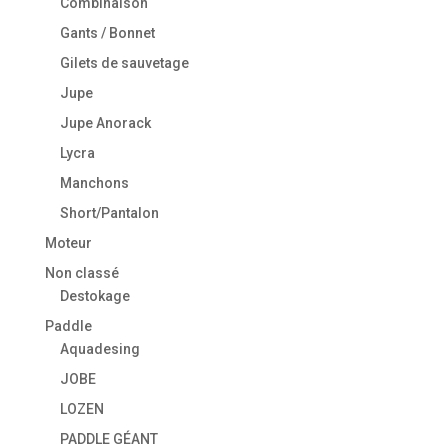
Combinaison
Gants / Bonnet
Gilets de sauvetage
Jupe
Jupe Anorack
Lycra
Manchons
Short/Pantalon
Moteur
Non classé
Destokage
Paddle
Aquadesing
JOBE
LOZEN
PADDLE GÉANT