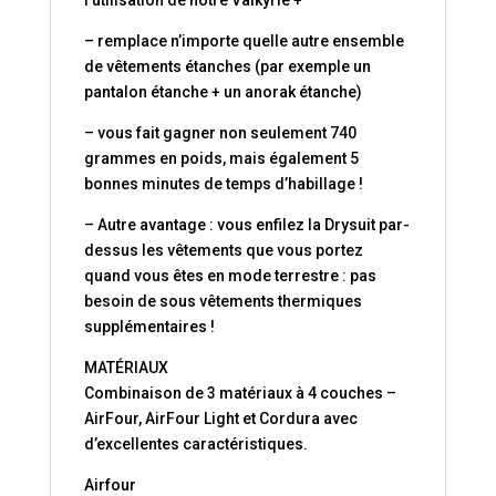
l’utilisation de notre Valkyrie +
– remplace n’importe quelle autre ensemble
de vêtements étanches (par exemple un
pantalon étanche + un anorak étanche)
– vous fait gagner non seulement 740
grammes en poids, mais également 5
bonnes minutes de temps d’habillage !
– Autre avantage : vous enfilez la Drysuit par-
dessus les vêtements que vous portez
quand vous êtes en mode terrestre : pas
besoin de sous vêtements thermiques
supplémentaires !
MATÉRIAUX
Combinaison de 3 matériaux à 4 couches –
AirFour, AirFour Light et Cordura avec
d’excellentes caractéristiques.
Airfour