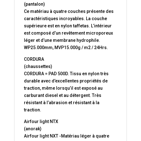
(pantalon)
Ce matériau à quatre couches présente des
caractéristiques incroyables. La couche
supérieure est en nylon taffetas. L’intérieur
est composé d’un revêtement microporeux
léger et d’une membrane hydrophile.
WP25.000mm, MVP15.000g / m2 / 24Hrs.
CORDURA
(chaussettes)
CORDURA = PAD 500D. Tissu en nylon très
durable avec d’excellentes propriétés de
traction, même lorsqu’il est exposé au
carburant diesel et au détergent. Très
résistant à l’abrasion et résistant à la
traction.
Airfour light NTX
(anorak)
Airfour light NXT -Matériau léger à quatre