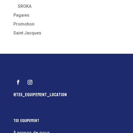
SROKA
Pagaies
Promotion
Saint Jacques
@tex_equipement_location
Tex Equipement
À propos de nous