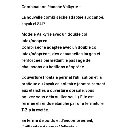
Combinaison étanche Valkyrie +
La nouvelle combi sèche adaptée aux canoé,
kayak et SUP.
Modèle Valkyrie avec un double col
latex/neopren
Combi sèche adaptée avec un double col
latex/néoprène , des chaussettes larges et
renforcées permettant le passage de
chaussons ou botillons néoprène.
L’ouverture frontale permet l’utilisation et la
pratique du kayak en solitaire (contrairement
aux étanches à ouverture dorsale, vous
pouvez vous débrouiller seul !).Elle est
fermée et rendue étanche par une fermeture
T-Zip brevetée.
En terme de poids et d’encombrement,