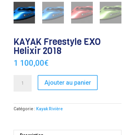
KAYAK Freestyle EXO
Helixir 2018
1 100,00
€
quantité
Ajouter au panier
de
KAYAK
Freestyle
EXO
Catégorie :
Kayak Rivière
Helixir
2018