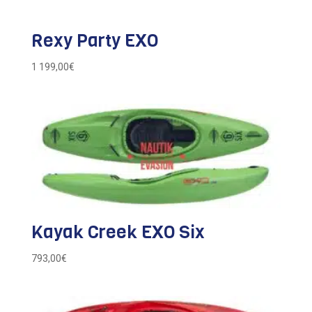
Rexy Party EXO
1 199,00
€
Kayak Creek EXO Six
793,00
€