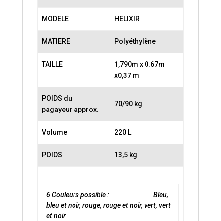
MODELE
HELIXIR
MATIERE
Polyéthylène
TAILLE
1,790m x 0.67m
x0,37 m
POIDS du
70/90 kg
pagayeur approx.
Volume
220 L
POIDS
13,5 kg
6 Couleurs possible : Bleu,
bleu et noir, rouge, rouge et noir, vert, vert
et noir