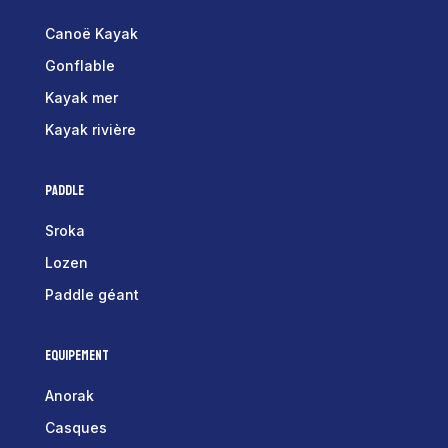
Canoë Kayak
Gonflable
Kayak mer
Kayak rivière
Paddle
Sroka
Lozen
Paddle géant
Equipement
Anorak
Casques