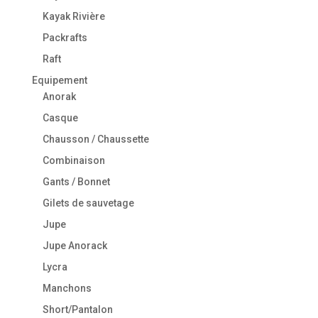
Kayak Rivière
Packrafts
Raft
Equipement
Anorak
Casque
Chausson / Chaussette
Combinaison
Gants / Bonnet
Gilets de sauvetage
Jupe
Jupe Anorack
Lycra
Manchons
Short/Pantalon