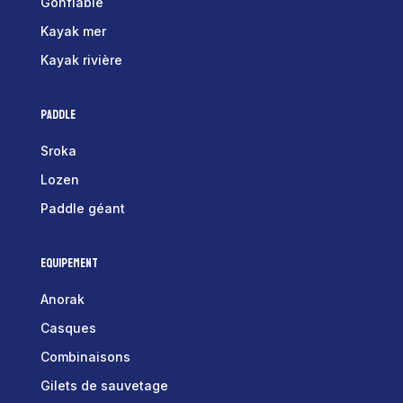
Gonflable
Kayak mer
Kayak rivière
Paddle
Sroka
Lozen
Paddle géant
Equipement
Anorak
Casques
Combinaisons
Gilets de sauvetage