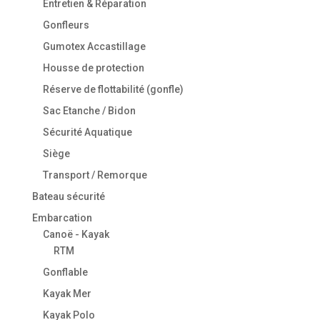
Entretien & Réparation
Gonfleurs
Gumotex Accastillage
Housse de protection
Réserve de flottabilité (gonfle)
Sac Etanche / Bidon
Sécurité Aquatique
Siège
Transport / Remorque
Bateau sécurité
Embarcation
Canoë - Kayak
RTM
Gonflable
Kayak Mer
Kayak Polo