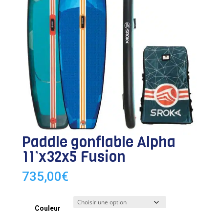
Paddle gonflable Alpha
11’x32x5 Fusion
735,00
€
Couleur