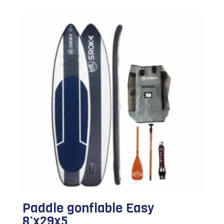
Paddle gonflable Easy
8’x29x5