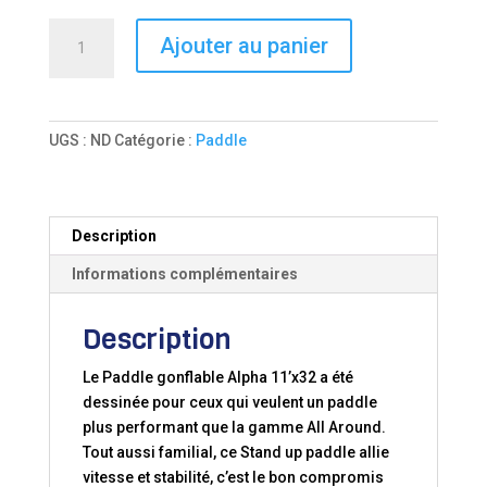
quantité
Ajouter au panier
de
Paddle
gonflable
Alpha
UGS :
ND
Catégorie :
Paddle
11’x32x5
Fusion
Description
Informations complémentaires
Description
Le Paddle gonflable Alpha 11’x32 a été
dessinée pour ceux qui veulent un paddle
plus performant que la gamme All Around.
Tout aussi familial, ce Stand up paddle allie
vitesse et stabilité, c’est le bon compromis