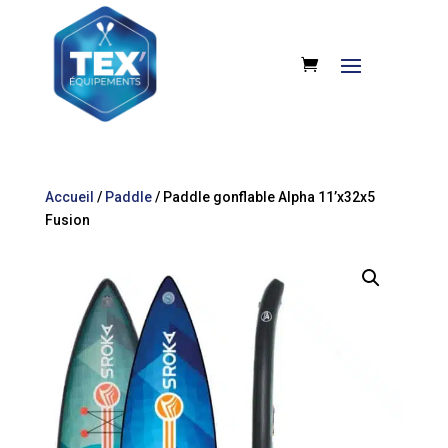
Accueil
/
Paddle
/ Paddle gonflable Alpha 11’x32x5
Fusion