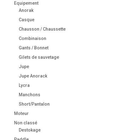
Equipement
Anorak
Casque
Chausson / Chaussette
Combinaison
Gants / Bonnet
Gilets de sauvetage
Jupe
Jupe Anorack
Lycra
Manchons
Short/Pantalon
Moteur
Non classé
Destokage
Paddle