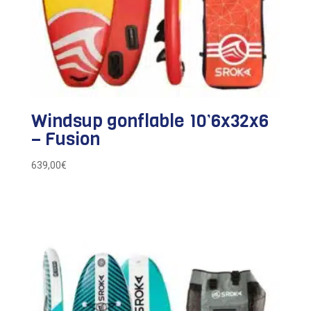
Windsup gonflable 10’6x32x6
– Fusion
639,00
€