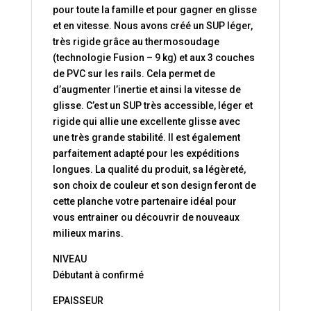
pour toute la famille et pour gagner en glisse
et en vitesse. Nous avons créé un SUP léger,
très rigide grâce au thermosoudage
(technologie Fusion – 9 kg) et aux 3 couches
de PVC sur les rails. Cela permet de
d’augmenter l’inertie et ainsi la vitesse de
glisse. C’est un SUP très accessible, léger et
rigide qui allie une excellente glisse avec
une très grande stabilité. Il est également
parfaitement adapté pour les expéditions
longues. La qualité du produit, sa légèreté,
son choix de couleur et son design feront de
cette planche votre partenaire idéal pour
vous entrainer ou découvrir de nouveaux
milieux marins.
NIVEAU
Débutant à confirmé
EPAISSEUR