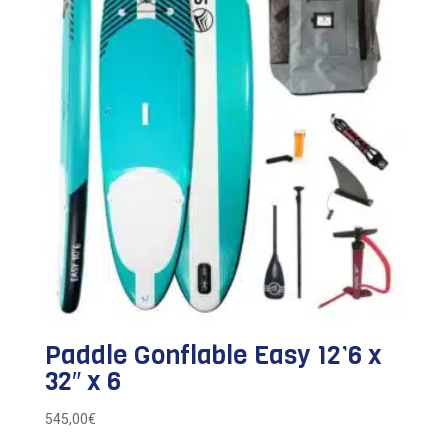
Paddle Gonflable Easy 12’6 x
32″ x 6
545,00
€