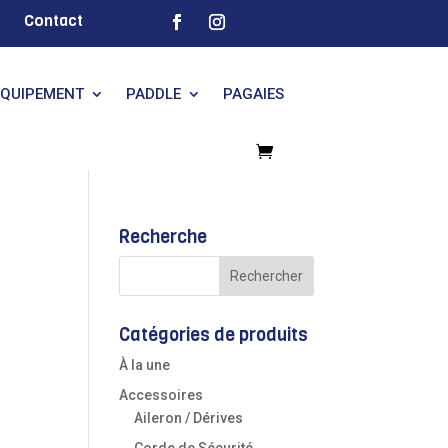
Contact
EQUIPEMENT
PADDLE
PAGAIES
Recherche
Catégories de produits
À la une
Accessoires
Aileron / Dérives
Corde de Sécurité