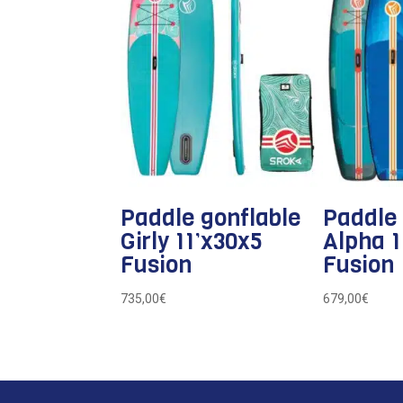
Paddle gonflable
Paddle 
Girly 11’x30x5
Alpha 1
Fusion
Fusion
735,00
€
679,00
€