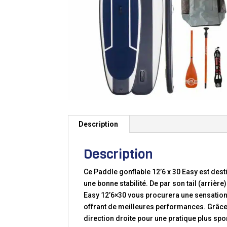
Description
Description
Ce Paddle gonflable 12’6 x 30 Easy est des
une bonne stabilité. De par son tail (arrièr
Easy 12’6×30 vous procurera une sensation de
offrant de meilleures performances. Grâce à
direction droite pour une pratique plus sp