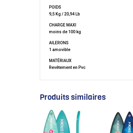
POIDS
9,5 Kg / 20,94 Lb
CHARGE MAXI
moins de 100 kg
AILERONS
1 amovible
MATÉRIAUX
Revêtement en Pvc
Produits similaires