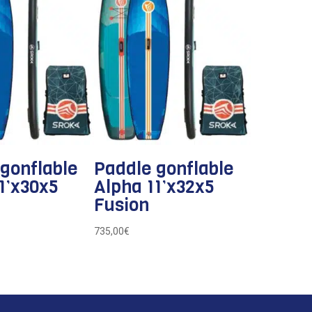
gonflable
Paddle gonflable
1’x30x5
Alpha 11’x32x5
Fusion
735,00
€