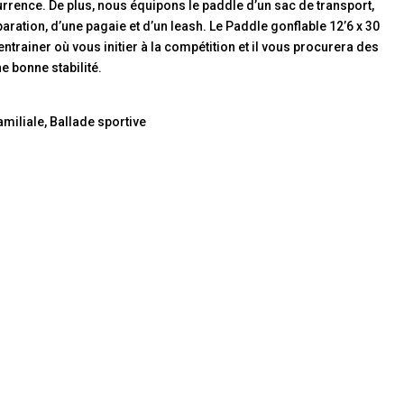
urrence. De plus, nous équipons le paddle d’un sac de transport,
́paration, d’une pagaie et d’un leash. Le Paddle gonflable 12’6 x 30
ntrainer où vous initier à la compétition et il vous procurera des
e bonne stabilité.
amiliale, Ballade sportive