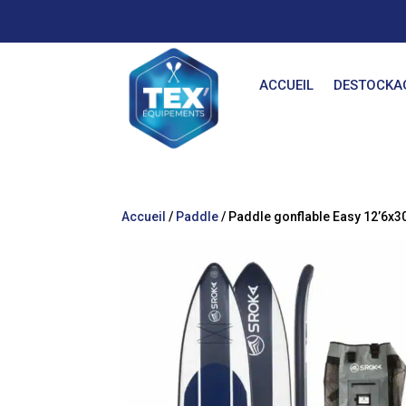
ACCUEIL
DESTOCKA
Accueil
/
Paddle
/ Paddle gonflable Easy 12’6x3