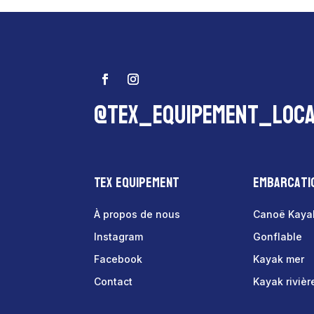
@tex_equipement_loca
Tex Equipement
Embarcati
À propos de nous
Canoë Kaya
Instagram
Gonflable
Facebook
Kayak mer
Contact
Kayak rivièr