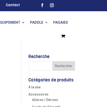
Contact
EQUIPEMENT
PADDLE
PAGAIES
Recherche
Catégories de produits
À la une
Accessoires
Aileron / Dérives
Corde de Sécurité