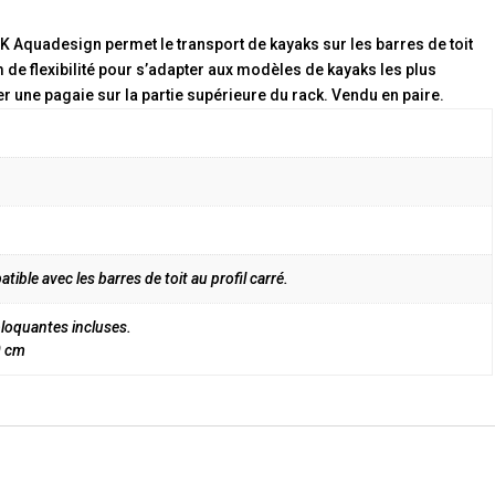
 Aquadesign permet le transport de kayaks sur les barres de toit
 de flexibilité pour s’adapter aux modèles de kayaks les plus
r une pagaie sur la partie supérieure du rack. Vendu en paire.
ble avec les barres de toit au profil carré.
loquantes incluses.
0 cm