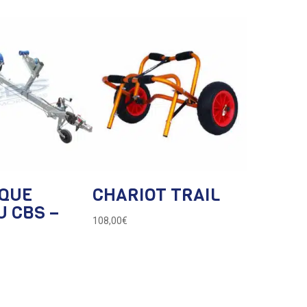
QUE
CHARIOT TRAIL
 CBS –
108,00
€