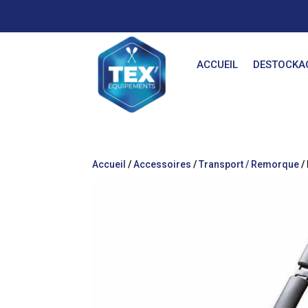
ACCUEIL
DESTOCKA
Accueil
/
Accessoires
/
Transport / Remorque
/