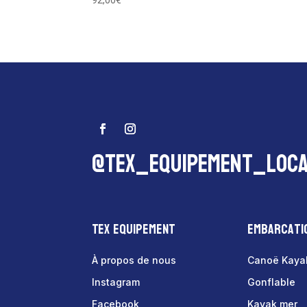
92,00
€
@tex_equipement_loca
Tex Equipement
Embarcati
À propos de nous
Canoë Kaya
Instagram
Gonflable
Facebook
Kayak mer