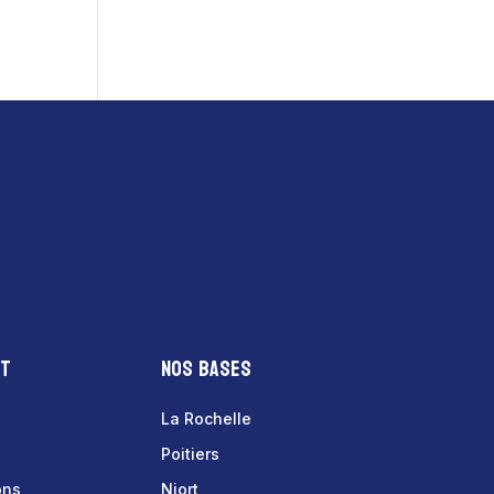
nt
Nos bases
La Rochelle
Poitiers
ons
Niort