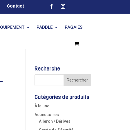
Contact
EQUIPEMENT
PADDLE
PAGAIES
Recherche
–
Catégories de produits
À la une
Accessoires
Aileron / Dérives
Corde de Sécurité