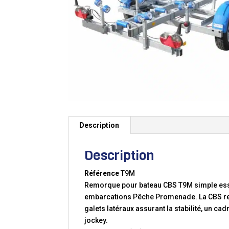
Description
Description
Référence
T9M
Remorque pour bateau CBS T9M simple essie
embarcations Pêche Promenade. La CBS re
galets latéraux assurant la stabilité, un ca
jockey.