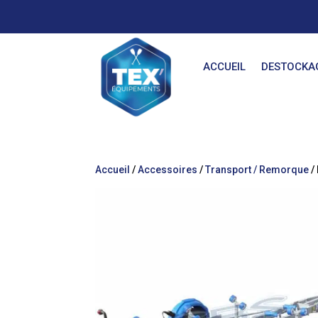
ACCUEIL
DESTOCKA
Accueil
/
Accessoires
/
Transport / Remorque
/