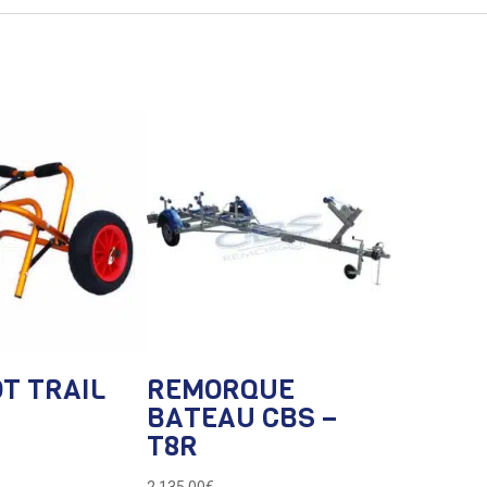
T TRAIL
REMORQUE
BATEAU CBS –
T8R