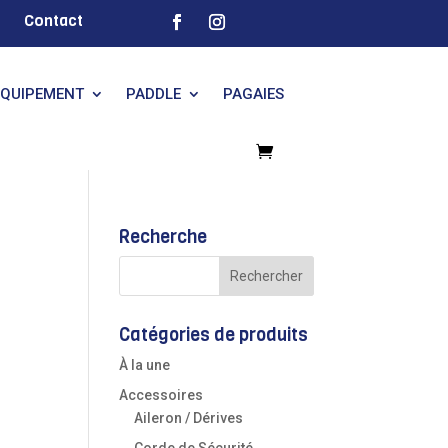
Contact
EQUIPEMENT
PADDLE
PAGAIES
Recherche
Catégories de produits
À la une
Accessoires
Aileron / Dérives
Corde de Sécurité