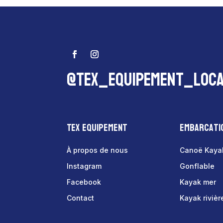
@tex_equipement_loca
Tex Equipement
Embarcati
À propos de nous
Canoë Kaya
Instagram
Gonflable
Facebook
Kayak mer
Contact
Kayak rivièr