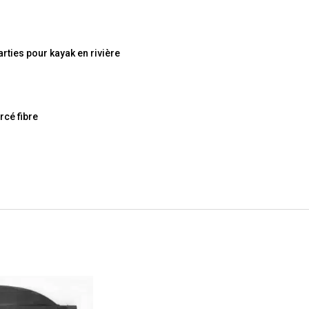
ties pour kayak en rivière
rcé fibre