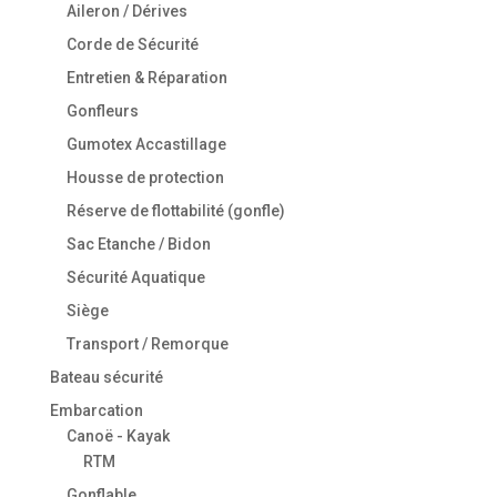
Aileron / Dérives
Corde de Sécurité
Entretien & Réparation
Gonfleurs
Gumotex Accastillage
Housse de protection
Réserve de flottabilité (gonfle)
Sac Etanche / Bidon
Sécurité Aquatique
Siège
Transport / Remorque
Bateau sécurité
Embarcation
Canoë - Kayak
RTM
Gonflable