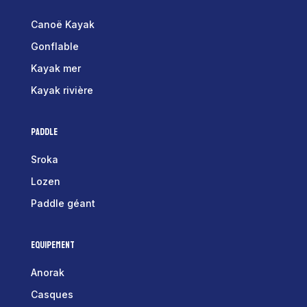
Canoë Kayak
Gonflable
Kayak mer
Kayak rivière
Paddle
Sroka
Lozen
Paddle géant
Equipement
Anorak
Casques