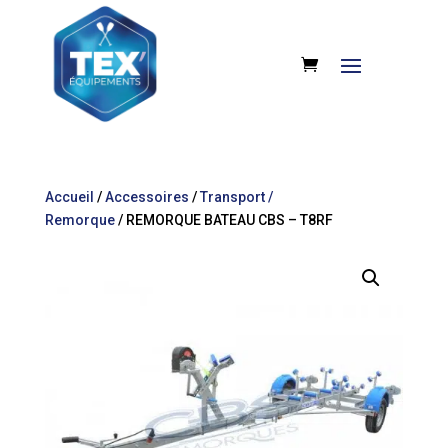
Accueil
/
Accessoires
/
Transport /
Remorque
/ REMORQUE BATEAU CBS – T8RF