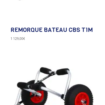
REMORQUE BATEAU CBS T1M
1 129,00
€