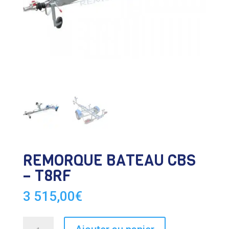
REMORQUE BATEAU CBS
– T8RF
3 515,00
€
quantité