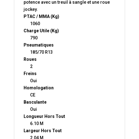
potence avec un treuil à sangle et une roue
jockey.
PTAC / MMA (Kg)
1060
Charge Utile (Kg)
790
Pneumatiques
185/70 R13
Roues
2
Freins
Oui
Homologation
CE
Basculante
Oui
Longueur Hors Tout
6.10 M
Largeur Hors Tout
2.04 M