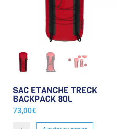
SAC ETANCHE TRECK
BACKPACK 80L
73,00
€
quantité