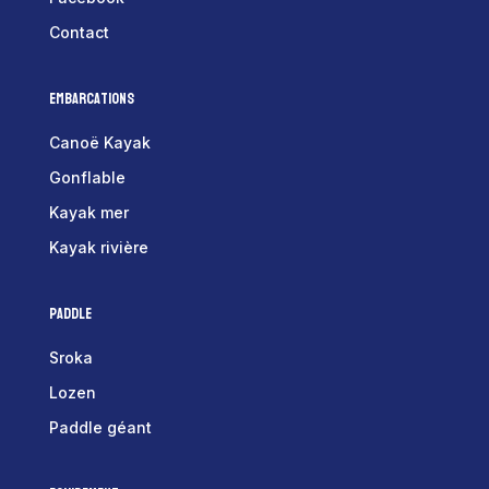
Contact
Embarcations
Canoë Kayak
Gonflable
Kayak mer
Kayak rivière
Paddle
Sroka
Lozen
Paddle géant