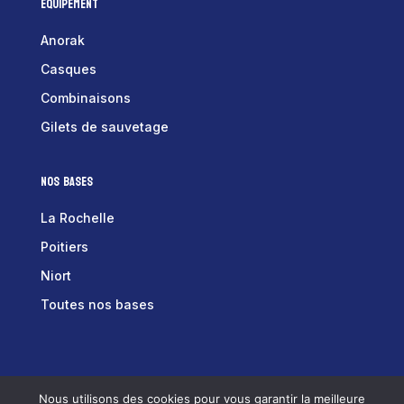
Equipement
Anorak
Casques
Combinaisons
Gilets de sauvetage
Nos bases
La Rochelle
Poitiers
Niort
Toutes nos bases
Tex équipements © 2025 –
Mentions Légales
–
Nous utilisons des cookies pour vous garantir la meilleure