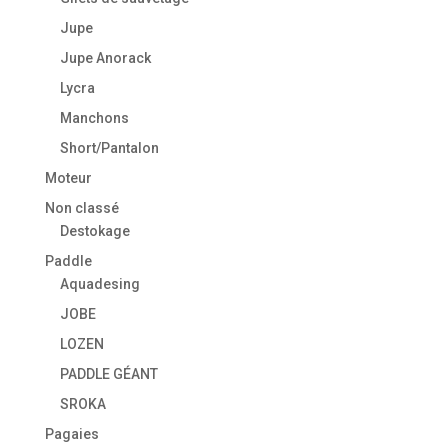
Jupe
Jupe Anorack
Lycra
Manchons
Short/Pantalon
Moteur
Non classé
Destokage
Paddle
Aquadesing
JOBE
LOZEN
PADDLE GÉANT
SROKA
Pagaies