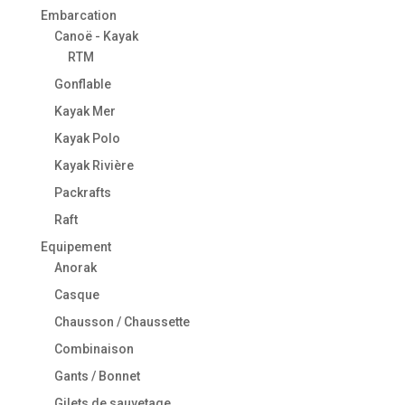
Embarcation
Canoë - Kayak
RTM
Gonflable
Kayak Mer
Kayak Polo
Kayak Rivière
Packrafts
Raft
Equipement
Anorak
Casque
Chausson / Chaussette
Combinaison
Gants / Bonnet
Gilets de sauvetage