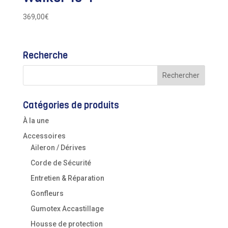
369,00
€
Recherche
Catégories de produits
À la une
Accessoires
Aileron / Dérives
Corde de Sécurité
Entretien & Réparation
Gonfleurs
Gumotex Accastillage
Housse de protection