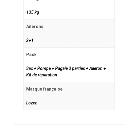
135 kg
Ailerons
2+1
Pack
Sac + Pompe + Pagaie 3 parties + Aileron +
Kit de réparation
Marque française
Lozen