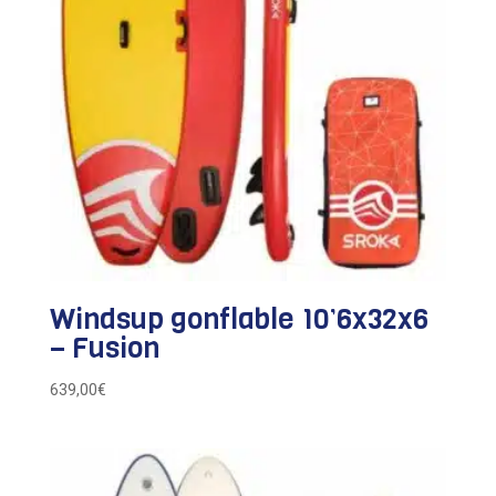
Windsup gonflable 10’6x32x6
– Fusion
639,00
€