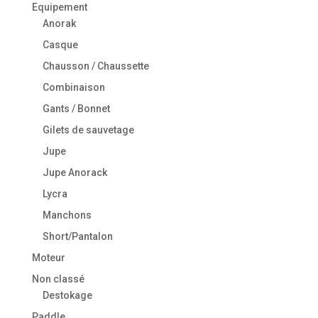
Equipement
Anorak
Casque
Chausson / Chaussette
Combinaison
Gants / Bonnet
Gilets de sauvetage
Jupe
Jupe Anorack
Lycra
Manchons
Short/Pantalon
Moteur
Non classé
Destokage
Paddle