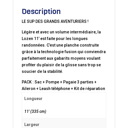
Description
LE SUP DES GRANDS AVENTURIERS !
Légère et avec un volume intermédiaire, la
Lozen 11’ est faite pour les longues
randonnées. C’est une planche construite
grâce à la technologie fusion qui conviendra
parfaitement aux gabarits moyens voulant
profiter du plaisir de la glisse sans trop se
soucier de la stabilité.
PACK : Sac + Pompe + Pagaie 3 parties +
Aileron + Leash téléphone + Kit de réparation
Longueur
11′ (335 cm)
Largeur