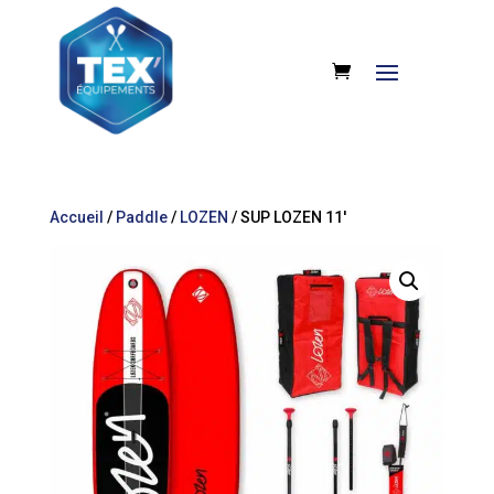
Accueil
/
Paddle
/
LOZEN
/ SUP LOZEN 11′