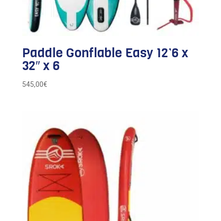
Paddle Gonflable Easy 12’6 x
32″ x 6
545,00
€