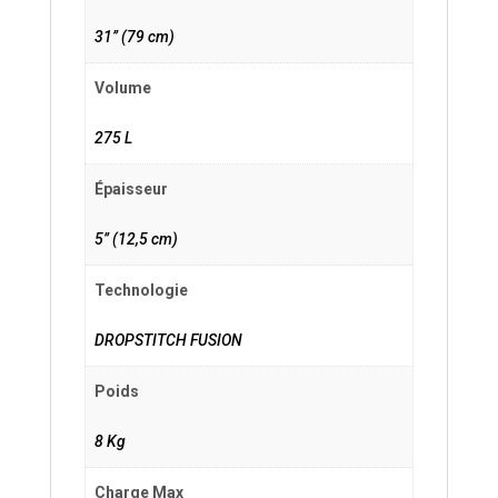
31’’ (79 cm)
Volume
275 L
Épaisseur
5’’ (12,5 cm)
Technologie
DROPSTITCH FUSION
Poids
8 Kg
Charge Max