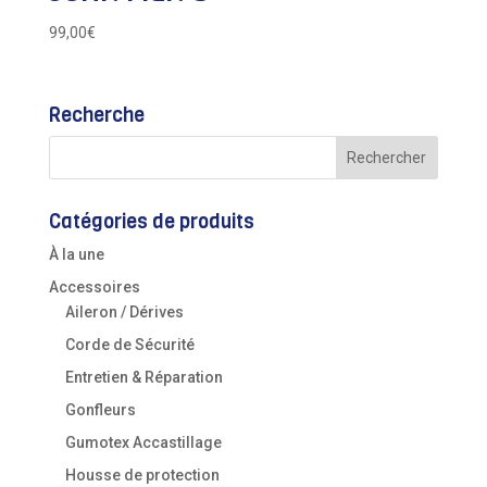
99,00
€
Recherche
Catégories de produits
À la une
Accessoires
Aileron / Dérives
Corde de Sécurité
Entretien & Réparation
Gonfleurs
Gumotex Accastillage
Housse de protection