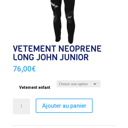
VÊTEMENT NEOPRENE
LONG JOHN JUNIOR
76,00
€
Vetement enfant
quantité
Ajouter au panier
de
VÊTEMENT
NEOPRENE
LONG