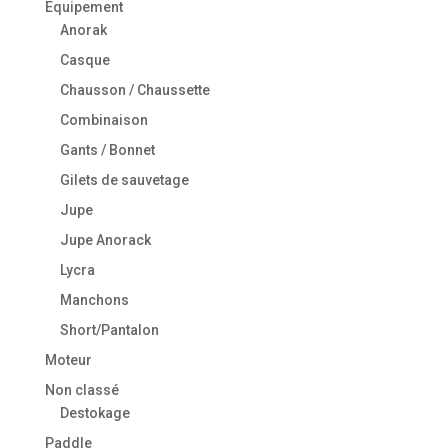
Equipement
Anorak
Casque
Chausson / Chaussette
Combinaison
Gants / Bonnet
Gilets de sauvetage
Jupe
Jupe Anorack
Lycra
Manchons
Short/Pantalon
Moteur
Non classé
Destokage
Paddle