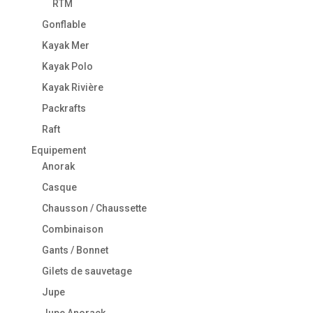
RTM
Gonflable
Kayak Mer
Kayak Polo
Kayak Rivière
Packrafts
Raft
Equipement
Anorak
Casque
Chausson / Chaussette
Combinaison
Gants / Bonnet
Gilets de sauvetage
Jupe
Jupe Anorack