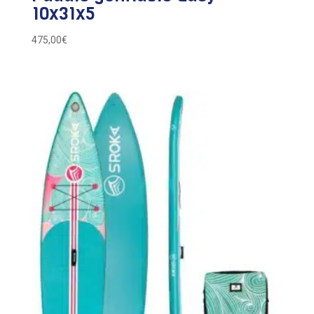
10x31x5
475,00
€