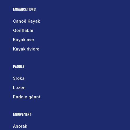
Embarcations
Canoë Kayak
Gonflable
Kayak mer
Kayak rivière
Paddle
Sroka
Lozen
Paddle géant
Equipement
Anorak