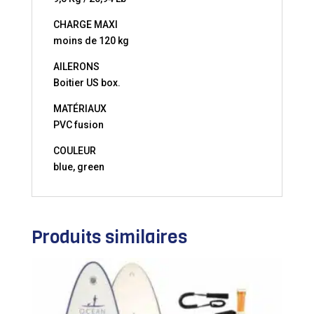
CHARGE MAXI
moins de 120 kg
AILERONS
Boitier US box.
MATÉRIAUX
PVC fusion
COULEUR
blue, green
Produits similaires