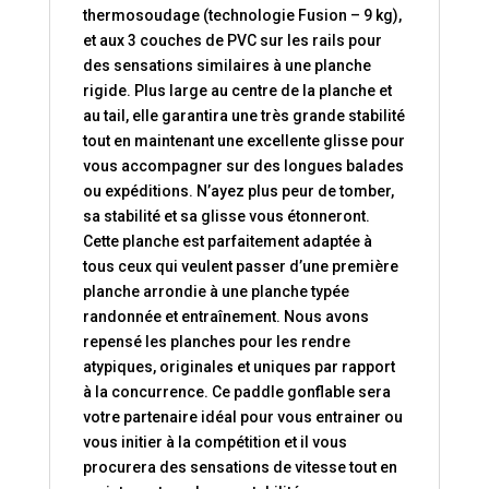
thermosoudage (technologie Fusion – 9 kg),
et aux 3 couches de PVC sur les rails pour
des sensations similaires à une planche
rigide. Plus large au centre de la planche et
au tail, elle garantira une très grande stabilité
tout en maintenant une excellente glisse pour
vous accompagner sur des longues balades
ou expéditions. N’ayez plus peur de tomber,
sa stabilité et sa glisse vous étonneront.
Cette planche est parfaitement adaptée à
tous ceux qui veulent passer d’une première
planche arrondie à une planche typée
randonnée et entraînement. Nous avons
repensé les planches pour les rendre
atypiques, originales et uniques par rapport
à la concurrence. Ce paddle gonflable sera
votre partenaire idéal pour vous entrainer ou
vous initier à la compétition et il vous
procurera des sensations de vitesse tout en