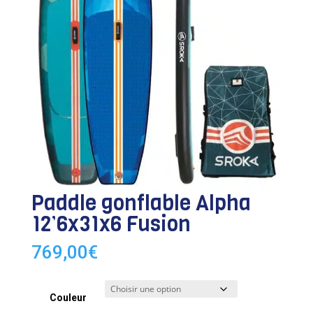
Paddle gonflable Alpha
12’6x31x6 Fusion
769,00
€
Couleur