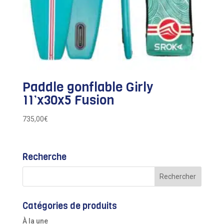
Paddle gonflable Girly
11’x30x5 Fusion
735,00
€
Recherche
Catégories de produits
À la une