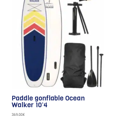
Paddle gonflable Ocean
Walker 10’4
369,00
€